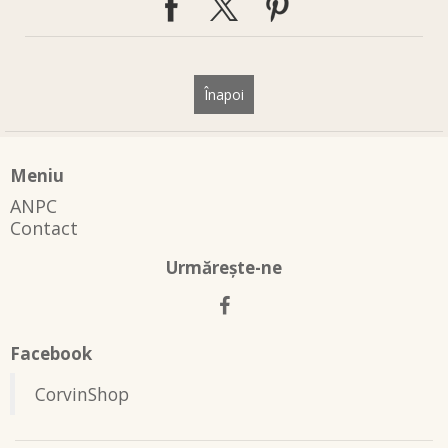
Înapoi
Meniu
ANPC
Contact
Urmăreşte-ne
Facebook
CorvinShop