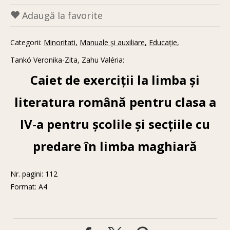
Adaugă la favorite
Categorii:
Minoritati
Manuale și auxiliare
Educaţie
Tankó Veronika-Zita, Zahu Valéria:
Caiet de exerciţii la limba şi
literatura română pentru clasa a
IV-a pentru școlile și secțiile cu
predare în limba maghiară
Nr. pagini: 112
Format: A4