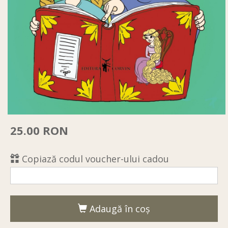
25.00 RON
Copiază codul voucher-ului cadou
Adaugă în coş