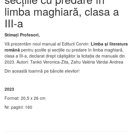
limba maghiară, clasa a
III-a
Stimați Profesori,
Vă prezentăm noul manual al Editurii Corvin:
Limba și literatura
română
pentru școlile și secțiile cu predare în limba maghiară,
clasa a III-a, declarat drept câștigător la licitația de manuale din
2023. Autori: Tankó Veronica-Zita, Zahu Valéria Várdai Andrea
Din această toamnă pe băncile elevilor!
2023
Format: 20,5 x 26 cm
Nr. pagini: 160