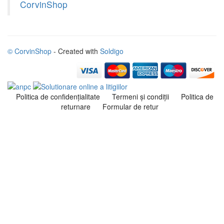
CorvinShop
© CorvinShop
- Created with
Soldigo
Politica de confidenţialitate
Termeni şi condiţii
Politica de
returnare
Formular de retur