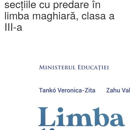
secțiile cu predare în
limba maghiară, clasa a
III-a