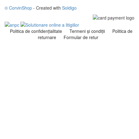
© CorvinShop
- Created with
Soldigo
Politica de confidenţialitate
Termeni şi condiţii
Politica de
returnare
Formular de retur