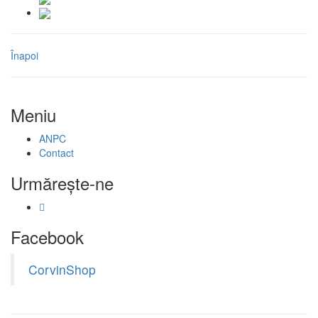
Înapoi
Meniu
ANPC
Contact
Urmăreşte-ne
Facebook
CorvinShop