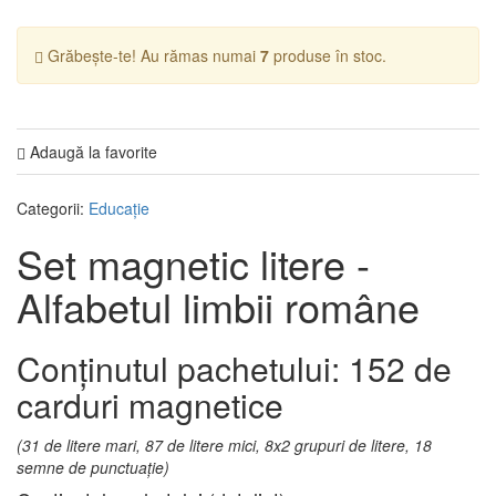
Grăbește-te! Au rămas numai
7
produse în stoc.
Adaugă la favorite
Categorii:
Educaţie
Set magnetic litere -
Alfabetul limbii române
Conţinutul pachetului: 152 de
carduri magnetice
(31 de litere mari, 87 de litere mici,
8x2 grupuri de litere, 18
semne de punctuaţie)