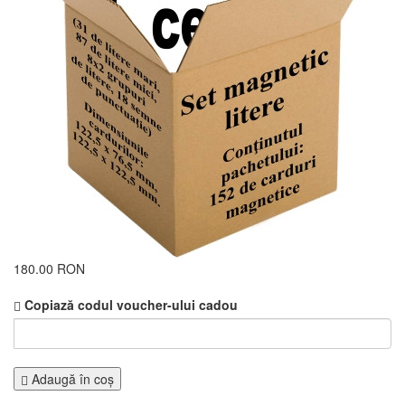
180.00 RON
Copiază codul voucher-ului cadou
Adaugă în coş