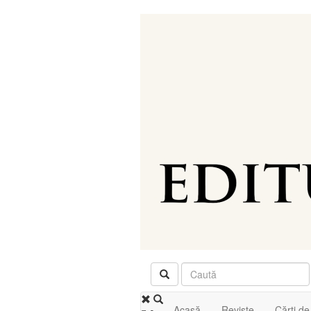
Acasă
Reviste
Cărţi de