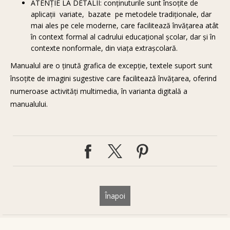
ATENȚIE LA DETALII: conținuturile sunt însoțite de
aplicații variate, bazate pe metodele tradiționale, dar
mai ales pe cele moderne, care facilitează învățarea atât
în context formal al cadrului educațional școlar, dar și în
contexte nonformale, din viața extrașcolară.
Manualul are o ținută grafica de excepție, textele suport sunt
însoțite de imagini sugestive care facilitează învățarea, oferind
numeroase activități multimedia, în varianta digitală a
manualului.
Înapoi