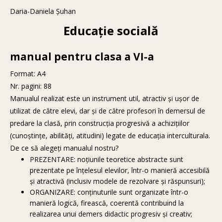
Daria-Daniela Șuhan
Educație socială
manual pentru clasa a VI-a
Format: A4
Nr. pagini: 88
Manualul realizat este un instrument util, atractiv și ușor de
utilizat de către elevi, dar și de către profesori în demersul de
predare la clasă, prin construcția progresivă a achizițiilor
(cunoștințe, abilități, atitudini) legate de educația interculturala.
De ce să alegeți manualul nostru?
PREZENTARE: noțiunile teoretice abstracte sunt
prezentate pe înțelesul elevilor, într-o manieră accesibilă
și atractivă (inclusiv modele de rezolvare și răspunsuri);
ORGANIZARE: conținuturile sunt organizate într-o
manieră logică, firească, coerentă contribuind la
realizarea unui demers didactic progresiv și creativ;