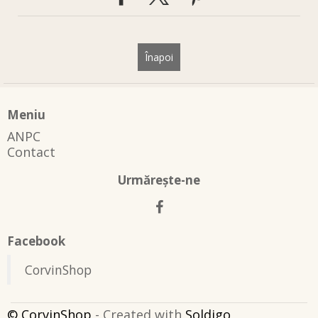
Înapoi
Meniu
ANPC
Contact
Urmăreşte-ne
Facebook
CorvinShop
© CorvinShop
- Created with
Soldigo