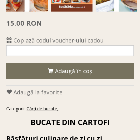
15.00 RON
Copiază codul voucher-ului cadou
Adaugă în coş
Adaugă la favorite
Categorii:
Cărţi de bucate
BUCATE DIN CARTOFI
Răsfăţuri culinare de zi cu zi