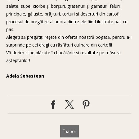
salate, supe, ciorbe şi borşuri, gratenuri şi garnituri, feluri
principale, găluşte, prăjituri, torturi şi deserturi din cartofi,
procesul de pregătire al unora dintre ele fiind ilustrate pas cu
pas.
Alegeţi să pregătiţi reţete din oferta noastră bogată, pentru a-i
surprinde pe cei dragi cu răsfăţuri culinare din cartofi!
Vă dorim clipe plăcute în bucătărie şi rezultate pe măsura
aşteptărilor!
Adela Sebestean
Înapoi